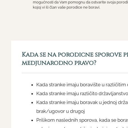
mogućnosti da Vam pomognu da ostvarite svoja porodična 
kojoj vi ili član vaše porodice ne boravi.
Kada se na porodične sporove p
medjunarodno pravo?
Kada stranke imaju boravište u različiti
Kada stranke imaju različito državljanstv
Kada stranke imaju boravak u jednoj državi
brak/ugovor u drugoj
Prilikom naslednih sporova, kada se borav