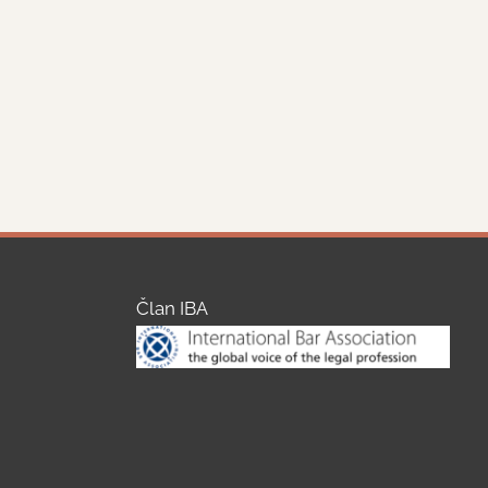
Član IBA