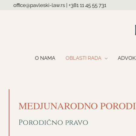
office@pavleski-law.rs
|
+381 11 45 55 731
O NAMA
OBLASTI RADA
ADVOK
MEDJUNARODNO PORODI
Porodično pravo