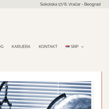
Sokolska 17/6, Vračar - Beograd
OG
KARIJERA
KONTAKT
SRP