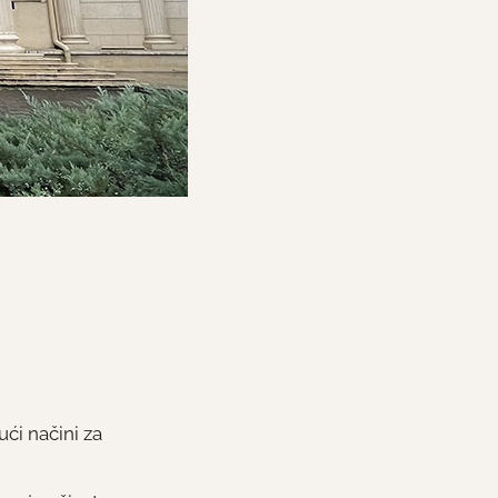
ući načini za