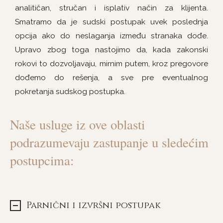
analitičan, stručan i isplativ način za klijenta.
Smatramo da je sudski postupak uvek poslednja
opcija ako do neslaganja između stranaka dođe.
Upravo zbog toga nastojimo da, kada zakonski
rokovi to dozvoljavaju, mirnim putem, kroz pregovore
dođemo do rešenja, a sve pre eventualnog
pokretanja sudskog postupka.
Naše usluge iz ove oblasti
podrazumevaju zastupanje u sledećim
postupcima:
Parnični i izvršni postupak