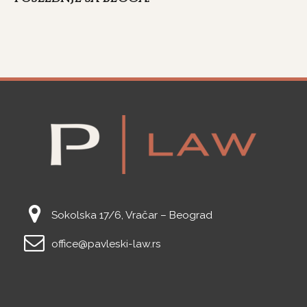
Sokolska 17/6, Vračar – Beograd
office@pavleski-law.rs