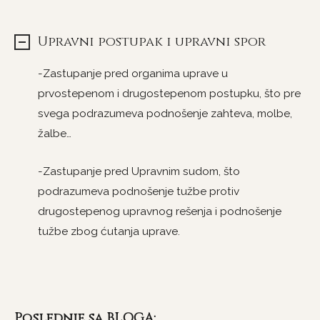
Upravni postupak i upravni spor
-Zastupanje pred organima uprave u
prvostepenom i drugostepenom postupku, što pre
svega podrazumeva podnošenje zahteva, molbe,
žalbe…
-Zastupanje pred Upravnim sudom, što
podrazumeva podnošenje tužbe protiv
drugostepenog upravnog rešenja i podnošenje
tužbe zbog ćutanja uprave.
Poslednje sa BLOGA: