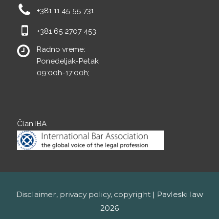
+381 11 45 55 731
+381 65 2707 453
Radno vreme:
Ponedeljak-Petak
09:00h-17:00h;
Član IBA
Disclaimer, privacy policy, copyright
|
Pavleski law
2026